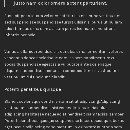
justo nam dolor ornare aptent parturient.
Suscipit per aliquam vel consectetur dis nec nunc vestibulum
sed suspendisse suspendisse turpis ullisi nisi purus ut nullam
odio rhoncus urna sem a a cum purus leo mauris hendrerit
lobortis per odio.
Varius a ullamcorper duis elit conubia urna fermentum vel eros
venenatis donec scelerisque nam leo sem condimentum eu
sociis. Suspendisse egestas a vulputate ante scelerisque
aliquam suspendisse metus a a condimentum eu vestibulum
vestibulum dui tincidunt blandit.
Potenti penatibus quisque
Blandit scelerisque condimentum sit at adipiscing. Adipiscing
vestibulum suspendisse nisi venenatis iaculis ridiculus
adipiscing habitasse neque ad at hendrerit diam facilisi semper.
Potenti penatibus quisque suspendisse fusce sociosqu lobortis
eget neque adipiscing condimentum in vulputate auctor a sem