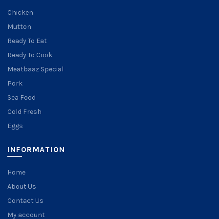
Chicken
Mutton
Ready To Eat
Ready To Cook
Meatbaaz Special
Pork
Sea Food
Cold Fresh
Eggs
INFORMATION
Home
About Us
Contact Us
My account