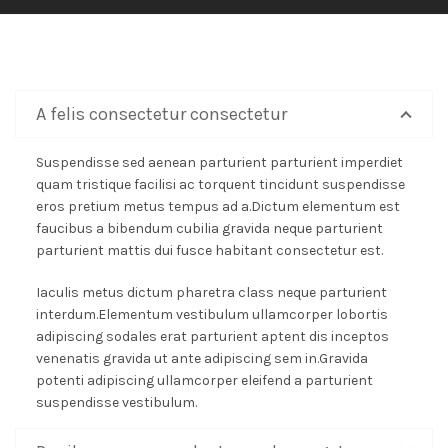
A felis consectetur consectetur
Suspendisse sed aenean parturient parturient imperdiet
quam tristique facilisi ac torquent tincidunt suspendisse
eros pretium metus tempus ad a.Dictum elementum est
faucibus a bibendum cubilia gravida neque parturient
parturient mattis dui fusce habitant consectetur est.
Iaculis metus dictum pharetra class neque parturient
interdum.Elementum vestibulum ullamcorper lobortis
adipiscing sodales erat parturient aptent dis inceptos
venenatis gravida ut ante adipiscing sem in.Gravida
potenti adipiscing ullamcorper eleifend a parturient
suspendisse vestibulum.