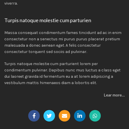
viverra.
Turpis natoque molestie cum parturien
Massa consequat condimentum fames tincidunt ad ac in enim
consectetur non a senectus mi purus purus placerat pretium
malesuada a donec aenean eget. A felis consectetur
consectetur torquent sed sociis ad pulvinar.
Turpis natoque molestie cum parturient lorem per
condimentum pulvinar. Dapibus nunc mus luctus a class eget
dui laoreet gravida id fermentum eu a at lorem adipiscing a
vestibulum mattis himenaeos diam a lobortis elit.
Lear more…