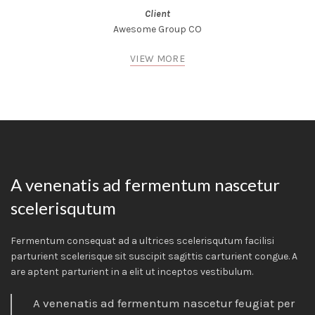
Client
Awesome Group CO
VIEW MORE
A venenatis ad fermentum nascetur
scelerisqutum
Fermentum consequat ad a ultrices scelerisqutum facilisi
parturient scelerisque sit suscipit sagittis carturient congue. A
are aptent parturient in a elit ut inceptos vestibulum.
A venenatis ad fermentum nascetur feugiat per